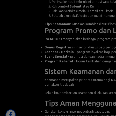
Periksa kembali seluruh informasi yang tel
Klik tombol
Submit
atau
Kirim
.
Lakukan verifikasi melalui email atau kode 
Setelah akun aktif, login dan mulai menggu
Tips Keamanan:
Gunakan kombinasi huruf besar
Program Promo dan L
RAJAHOKI
menyediakan berbagai program pro
Bonus Registrasi
– insentif khusus bagi pengg
Cashback Berkala
– program loyalitas bagi pe
Event Spesial
– promosi dengan hadiah menari
Program Referral
– bonus tambahan dengan m
Sistem Keamanan dan
Keamanan merupakan prioritas utama bagi
RA
dari akses tidak sah.
Selain itu, pembaruan keamanan dilakukan secar
Tips Aman Menggun
Gunakan koneksi internet pribadi saat login.
Jangan membagikan informasi akun kepada sia