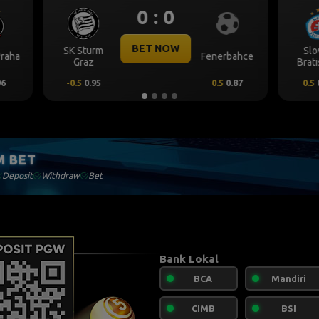
August 8, 2026 — 06:00 WIB
0 : 0
Saint-
e-Li
oise
BET NOW
e-Argentina
e-Denmark
1.00
0.
0.00
0.00
0.00
0.00
M BET
Deposit
Withdraw
Bet
Bank Lokal
BCA
Mandiri
CIMB
BSI