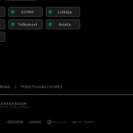
GOPAY
LinkAja
Telkomsel
Axiata
RIVASI
|
PERSETUJUAN COOKIES