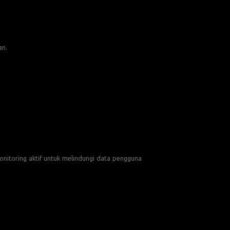
an.
onitoring aktif untuk melindungi data pengguna