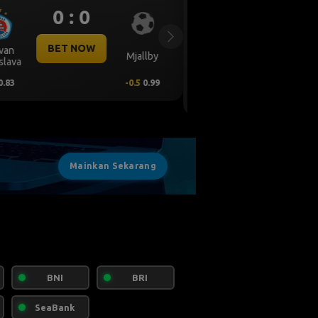
1 : 1
Next
BET NOW
verpool
e-Ajax
5
0.59
-0.5
-0.83
Mainkan Sekarang
BNI
BRI
SeaBank