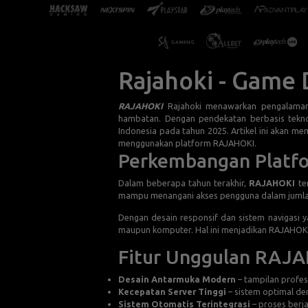
Rajahoki - Game 
RAJAHOKI
Rajahoki menawarkan pengalaman d
hambatan. Dengan pendekatan berbasis teknol
Indonesia pada tahun 2025. Artikel ini akan me
menggunakan platform RAJAHOKI.
Perkembangan Platf
Dalam beberapa tahun terakhir,
RAJAHOKI
ter
mampu menangani akses pengguna dalam jumla
Dengan desain responsif dan sistem navigasi 
maupun komputer. Hal ini menjadikan RAJAHOKI
Fitur Unggulan RAJ
Desain Antarmuka Modern
– tampilan profesi
Kecepatan Server Tinggi
– sistem optimal de
Sistem Otomatis Terintegrasi
– proses berjal