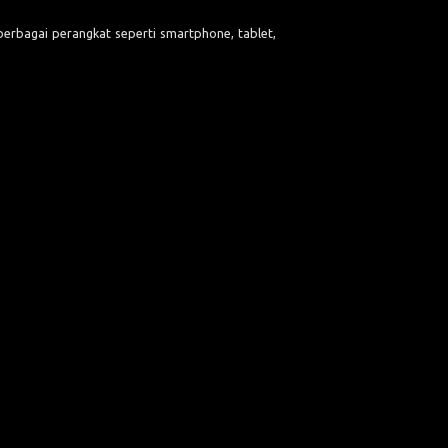
erbagai perangkat seperti smartphone, tablet,