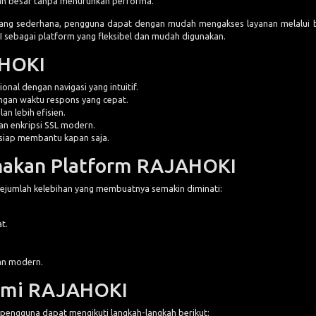
h besar tanpa menurunkan performa.
yang sederhana, pengguna dapat dengan mudah mengakses layanan melalui b
 sebagai platform yang fleksibel dan mudah digunakan.
AHOKI
onal dengan navigasi yang intuitif.
ngan waktu respons yang cepat.
an lebih efisien.
an enkripsi SSL modern.
 siap membantu kapan saja.
akan Platform RAJAHOKI
sejumlah kelebihan yang membuatnya semakin diminati:
t.
an modern.
esmi RAJAHOKI
 pengguna dapat mengikuti langkah-langkah berikut: